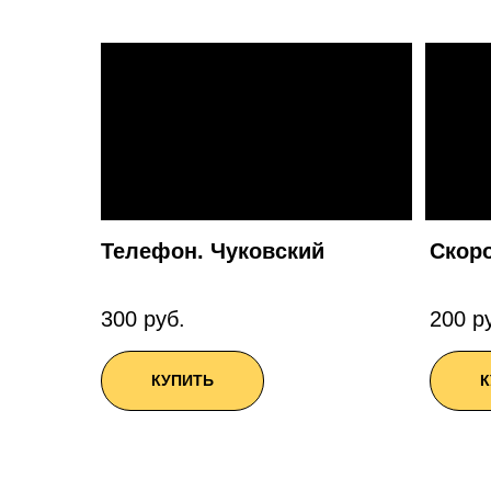
Телефон. Чуковский
Скоро
300 руб.
200 р
КУПИТЬ
К