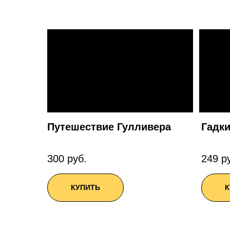
Путешествие Гулливера
Гадки
300 руб.
249 р
КУПИТЬ
К