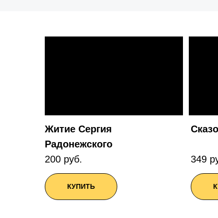
Житие Сергия
Сказ
Радонежского
200 руб.
349 р
КУПИТЬ
К