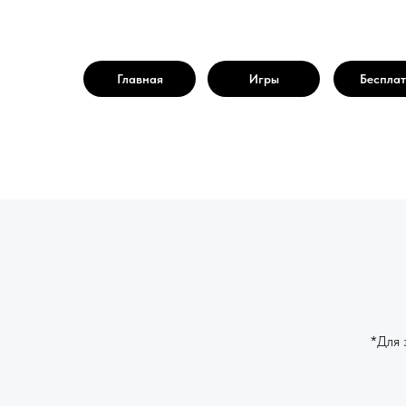
Главная
Игры
Беспла
*Для 