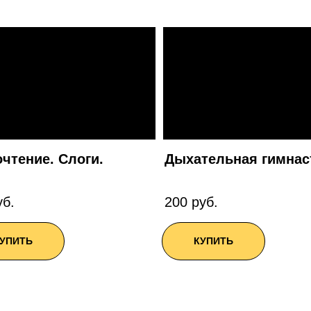
чтение. Слоги.
Дыхательная гимнас
уб.
200 руб.
УПИТЬ
КУПИТЬ