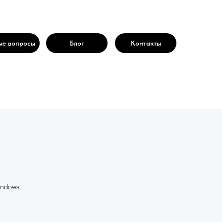
ые вопросы
Блог
Контакты
indows