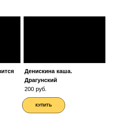
вится
Денискина каша.
Драгунский
200 руб.
КУПИТЬ