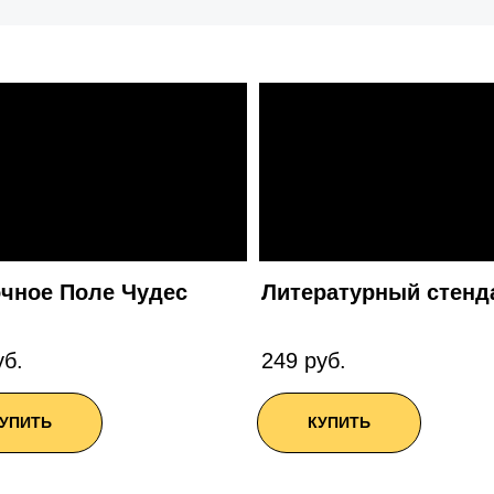
очное Поле Чудес
Литературный стенд
уб.
249 руб.
УПИТЬ
КУПИТЬ